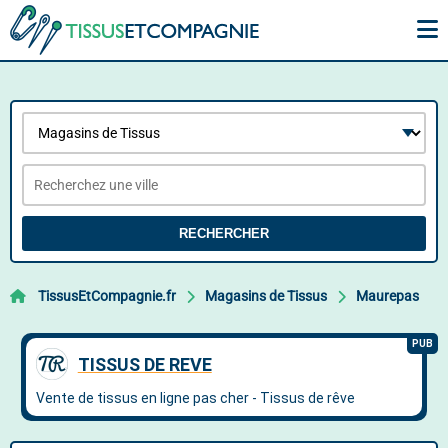
RECHERCHER
TissusEtCompagnie.fr
Magasins de Tissus
Maurepas