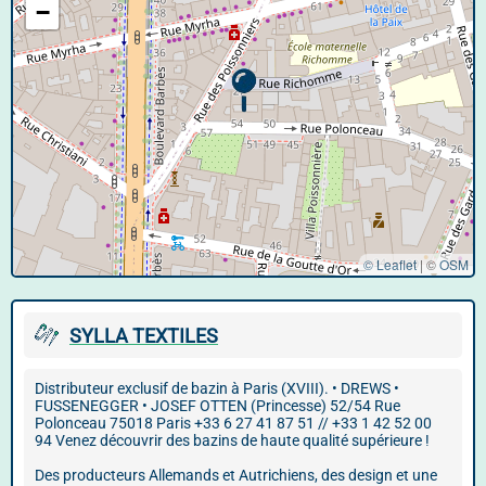
−
© Leaflet
|
©
OSM
SYLLA TEXTILES
Distributeur exclusif de bazin à Paris (XVIII). • DREWS •
FUSSENEGGER • JOSEF OTTEN (Princesse) 52/54 Rue
Polonceau 75018 Paris +33 6 27 41 87 51 // +33 1 42 52 00
94 Venez découvrir des bazins de haute qualité supérieure !
Des producteurs Allemands et Autrichiens, des design et une