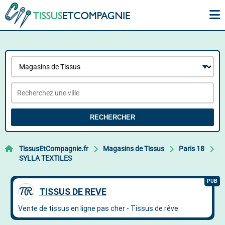
RECHERCHER
TissusEtCompagnie.fr
Magasins de Tissus
Paris 18
SYLLA TEXTILES