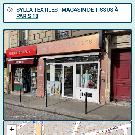
SYLLA TEXTILES - MAGASIN DE TISSUS À
PARIS 18
© Google User Content
+