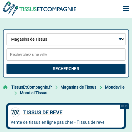
RECHERCHER
TissusEtCompagnie.fr
Magasins de Tissus
Mondeville
Mondial Tissus