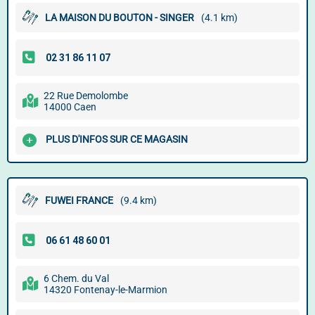
LA MAISON DU BOUTON - SINGER
(4.1 km)
22 Rue Demolombe
14000 Caen
PLUS D'INFOS SUR CE MAGASIN
FUWEI FRANCE
(9.4 km)
6 Chem. du Val
14320 Fontenay-le-Marmion