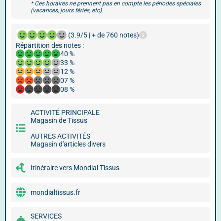
* Ces horaires ne prennent pas en compte les périodes spéciales
(vacances, jours fériés, etc).
(3.9/5 | + de 760 notes)
Répartition des notes :
40 %
33 %
12 %
07 %
08 %
ACTIVITÉ PRINCIPALE
Magasin de Tissus
AUTRES ACTIVITÉS
Magasin d'articles divers
Itinéraire vers Mondial Tissus
mondialtissus.fr
SERVICES